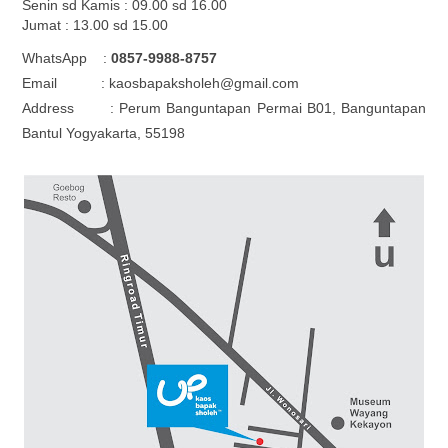
Senin sd Kamis : 09.00 sd 16.00
Jumat : 13.00 sd 15.00
WhatsApp :
0857-9988-8757
Email : kaosbapaksholeh@gmail.com
Address : Perum Banguntapan Permai B01, Banguntapan
Bantul Yogyakarta, 55198