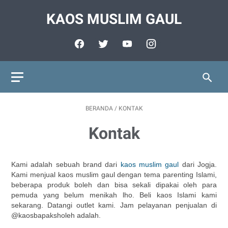
KAOS MUSLIM GAUL
BERANDA
/
KONTAK
Kontak
Kami adalah sebuah brand dari
kaos muslim gaul
dari Jogja.
Kami menjual kaos muslim gaul dengan tema parenting Islami,
beberapa produk boleh dan bisa sekali dipakai oleh para
pemuda yang belum menikah lho. Beli kaos Islami kami
sekarang. Datangi outlet kami. Jam pelayanan penjualan di
@kaosbapaksholeh adalah.