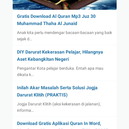
Gratis Download Al Quran Mp3 Juz 30
Muhammad Thaha Al Junaid
Anak kita perlu mendengar bacaan-bacaan yang baik
sejak d…
DIY Darurat Kekerasan Pelajar, Hilangnya
Aset Kebangkitan Negeri
Pengantar Kota pelajar berduka. Entah apa mau
dikata k…
Inilah Akar Masalah Serta Solusi Jogja
Darurat Klitih (PRAKTIS)
Jogja Darurat Klitih (aksi kekerasan di jalanan),
informa…
Download Gratis Aplikasi Quran In Word,