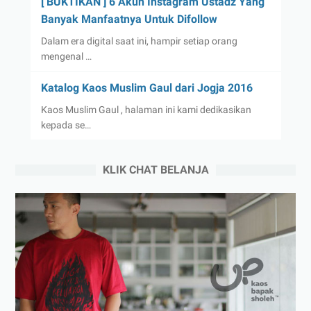
[ BUKTIKAN ] 6 Akun Instagram Ustadz Yang
Banyak Manfaatnya Untuk Difollow
Dalam era digital saat ini, hampir setiap orang
mengenal …
Katalog Kaos Muslim Gaul dari Jogja 2016
Kaos Muslim Gaul , halaman ini kami dedikasikan
kepada se…
KLIK CHAT BELANJA