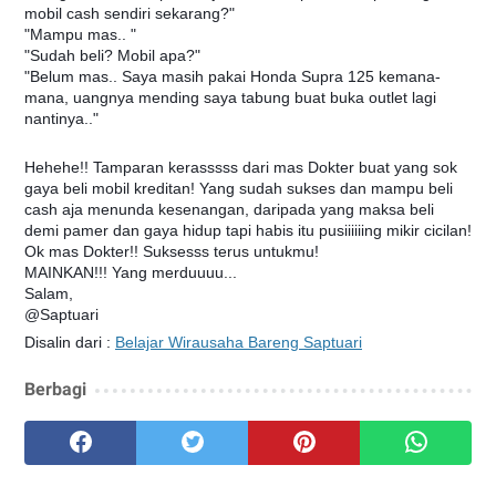
mobil cash sendiri sekarang?"
"Mampu mas.. "
"Sudah beli? Mobil apa?"
"Belum mas.. Saya masih pakai Honda Supra 125 kemana-
mana, uangnya mending saya tabung buat buka outlet lagi
nantinya.."
Hehehe!! Tamparan kerasssss dari mas Dokter buat yang sok
gaya beli mobil kreditan! Yang sudah sukses dan mampu beli
cash aja menunda kesenangan, daripada yang maksa beli
demi pamer dan gaya hidup tapi habis itu pusiiiiiing mikir cicilan!
Ok mas Dokter!! Suksesss terus untukmu!
MAINKAN!!! Yang merduuuu...
🎶
🎼
Salam,
@Saptuari
Disalin dari :
Belajar Wirausaha Bareng Saptuari
Berbagi