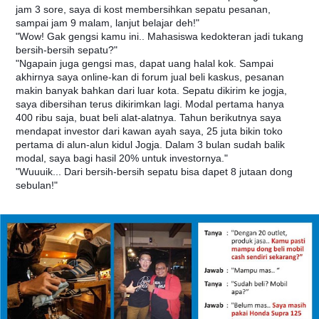
jam 3 sore, saya di kost membersihkan sepatu pesanan,
sampai jam 9 malam, lanjut belajar deh!"
"Wow! Gak gengsi kamu ini.. Mahasiswa kedokteran jadi tukang
bersih-bersih sepatu?"
"Ngapain juga gengsi mas, dapat uang halal kok. Sampai
akhirnya saya online-kan di forum jual beli kaskus, pesanan
makin banyak bahkan dari luar kota. Sepatu dikirim ke jogja,
saya dibersihan terus dikirimkan lagi. Modal pertama hanya
400 ribu saja, buat beli alat-alatnya. Tahun berikutnya saya
mendapat investor dari kawan ayah saya, 25 juta bikin toko
pertama di alun-alun kidul Jogja. Dalam 3 bulan sudah balik
modal, saya bagi hasil 20% untuk investornya."
"Wuuuik... Dari bersih-bersih sepatu bisa dapet 8 jutaan dong
sebulan!"