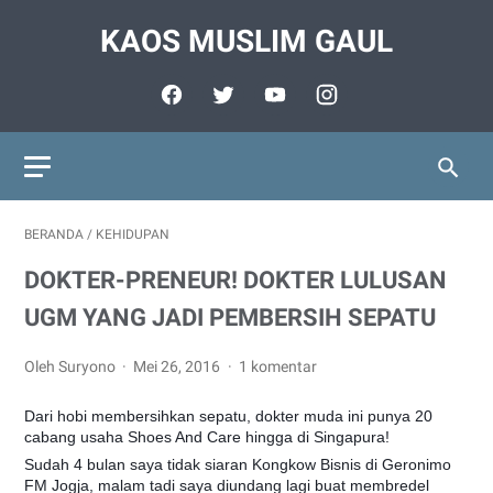
KAOS MUSLIM GAUL
BERANDA
/
KEHIDUPAN
DOKTER-PRENEUR! DOKTER LULUSAN
UGM YANG JADI PEMBERSIH SEPATU
Oleh Suryono
Mei 26, 2016
1 komentar
Dari hobi membersihkan sepatu, dokter muda ini punya 20
cabang usaha Shoes And Care hingga di Singapura!
Sudah 4 bulan saya tidak siaran Kongkow Bisnis di Geronimo
FM Jogja, malam tadi saya diundang lagi buat membredel