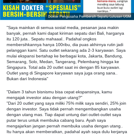
Dokter Pengusaha Pembersih Sepatu Lulusan UGM
"Saya mainkan di semua sosial media, pesanan jasa makin
banyak, pernah kami dapat kiriman sepatu dari Bali, harganya
itu 120 juta.. Sepatu mahaaal.. Padahal ongkos
membersihkannya hanya 100ribu, dia puas akhirnya rutin jadi
pelanggan kami. Satu outlet sekarang ada 2-3 karyawan. Saya
mulai ekspansi bertahap ke berbagai kota, Jakarta, Bandung,
Semarang, Solo, Medan, Tangerang, Pelembang hingga ke
Singapura. Total ada 20 outlet saat ini dengan 85 karyawan.
Outlet yang di Singapore karyawan saya juga orang sana..
Bukan dari Indonesia"
"Dalam 3 tahun bisnismu bisa cepat ekspansinya, kamu
mengajak investor atau dengan utang?"
"Dari 20 outlet yang saya miliki 75% milik saya sendiri, 25% join
dengan investor. Saya tidak pernah mengembangkan usaha
dengan utang mas. Tiap dapat untung dari outlet-outlet saya
putar terus untuk membuka cabang baru. Ayah saya
mengajarkan jangan pernah membuka usaha dengan utang..
Itu hanya akan memberatkan, padahal ayah saya dulu kerjanya