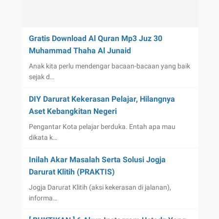
Gratis Download Al Quran Mp3 Juz 30
Muhammad Thaha Al Junaid
Anak kita perlu mendengar bacaan-bacaan yang baik
sejak d…
DIY Darurat Kekerasan Pelajar, Hilangnya
Aset Kebangkitan Negeri
Pengantar Kota pelajar berduka. Entah apa mau
dikata k…
Inilah Akar Masalah Serta Solusi Jogja
Darurat Klitih (PRAKTIS)
Jogja Darurat Klitih (aksi kekerasan di jalanan),
informa…