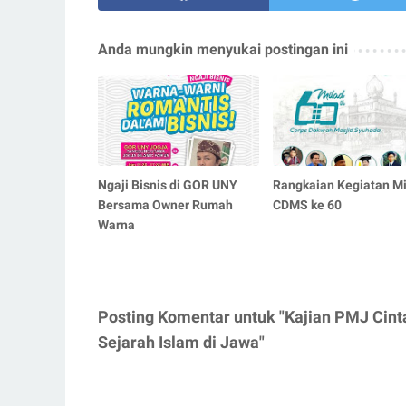
Anda mungkin menyukai postingan ini
Ngaji Bisnis di GOR UNY
Rangkaian Kegiatan Mi
Bersama Owner Rumah
CDMS ke 60
Warna
Posting Komentar untuk "Kajian PMJ Cin
Sejarah Islam di Jawa"