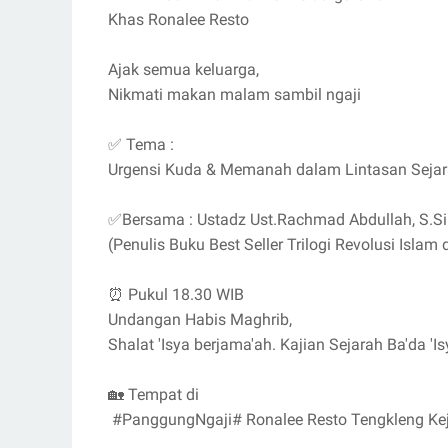
Khas Ronalee Resto
Ajak semua keluarga,
Nikmati makan malam sambil ngaji
✅ Tema :
Urgensi Kuda & Memanah dalam Lintasan Sejar
✅Bersama : Ustadz Ust.Rachmad Abdullah, S.Si
(Penulis Buku Best Seller Trilogi Revolusi Isla
⏰ Pukul 18.30 WIB
Undangan Habis Maghrib,
Shalat 'Isya berjama'ah. Kajian Sejarah Ba'da 'Isy
🏡 Tempat di
#PanggungNgaji# Ronalee Resto Tengkleng Ke