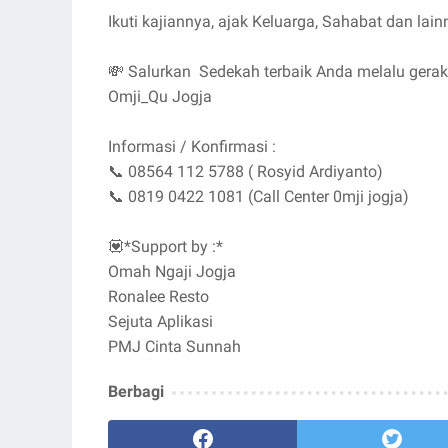
Ikuti kajiannya, ajak Keluarga, Sahabat dan lainn
💸 Salurkan Sedekah terbaik Anda melalu ger
Omji_Qu Jogja
Informasi / Konfirmasi :
📞 08564 112 5788 ( Rosyid Ardiyanto)
📞 0819 0422 1081 (Call Center 0mji jogja)
💟*Support by :*
Omah Ngaji Jogja
Ronalee Resto
Sejuta Aplikasi
PMJ Cinta Sunnah
Berbagi