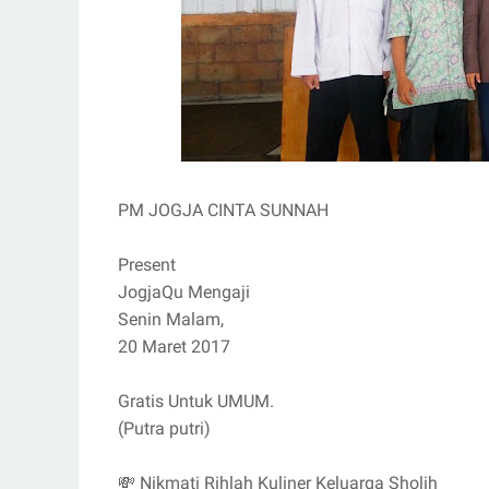
PM JOGJA CINTA SUNNAH
Present
JogjaQu Mengaji
Senin Malam,
20 Maret 2017
Gratis Untuk UMUM.
(Putra putri)
💸 Nikmati Rihlah Kuliner Keluarga Sholih