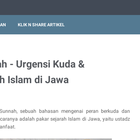
IAN
KLIK N SHARE ARTIKEL
h - Urgensi Kuda &
 Islam di Jawa
a Sunnah, sebuah bahasan mengenai peran berkuda dan
ranya adalah pakar sejarah Islam di Jawa, yaitu ustadz
anfaat.