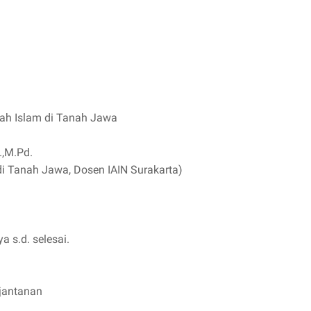
ah Islam di Tanah Jawa
.,M.Pd.
m di Tanah Jawa, Dosen IAIN Surakarta)
a s.d. selesai.
jantanan