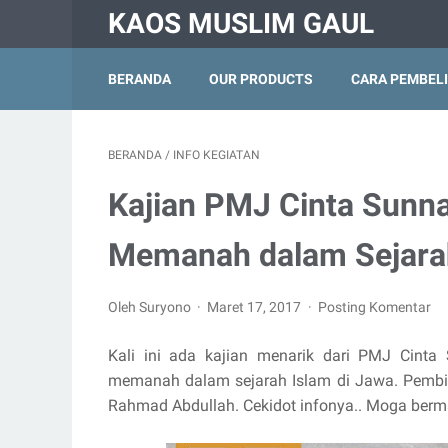
KAOS MUSLIM GAUL
BERANDA
OUR PRODUCTS
CARA PEMBEL
BERANDA
/
INFO KEGIATAN
Kajian PMJ Cinta Sunna
Memanah dalam Sejarah
Oleh Suryono
Maret 17, 2017
Posting Komentar
Kali ini ada kajian menarik dari PMJ Cint
memanah dalam sejarah Islam di Jawa. Pembica
Rahmad Abdullah. Cekidot infonya.. Moga berm