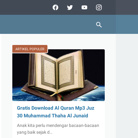
ARTIKEL POPULER
Gratis Download Al Quran Mp3 Juz
30 Muhammad Thaha Al Junaid
Anak kita perlu mendengar bacaan-bacaan
yang baik sejak d…