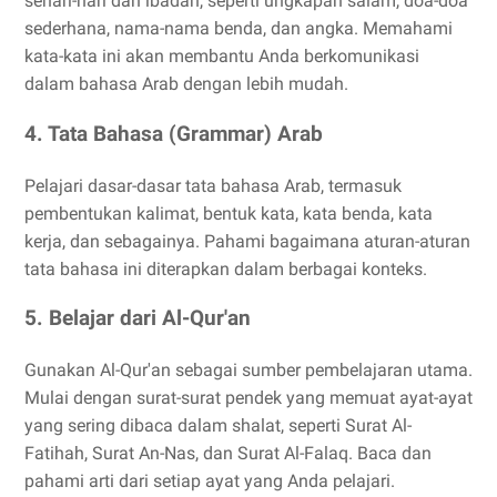
sehari-hari dan ibadah, seperti ungkapan salam, doa-doa
sederhana, nama-nama benda, dan angka. Memahami
kata-kata ini akan membantu Anda berkomunikasi
dalam bahasa Arab dengan lebih mudah.
4. Tata Bahasa (Grammar) Arab
Pelajari dasar-dasar tata bahasa Arab, termasuk
pembentukan kalimat, bentuk kata, kata benda, kata
kerja, dan sebagainya. Pahami bagaimana aturan-aturan
tata bahasa ini diterapkan dalam berbagai konteks.
5. Belajar dari Al-Qur'an
Gunakan Al-Qur'an sebagai sumber pembelajaran utama.
Mulai dengan surat-surat pendek yang memuat ayat-ayat
yang sering dibaca dalam shalat, seperti Surat Al-
Fatihah, Surat An-Nas, dan Surat Al-Falaq. Baca dan
pahami arti dari setiap ayat yang Anda pelajari.