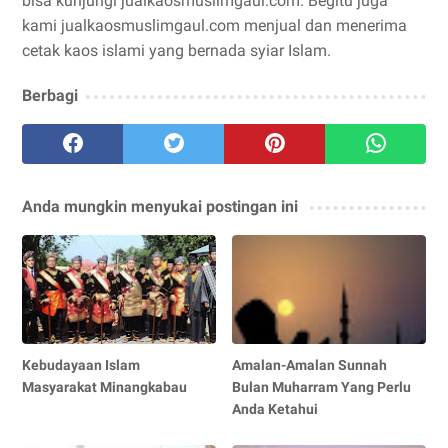
bisa kunjungi jualkaosmuslimgaul.com. Begitu juga
kami jualkaosmuslimgaul.com menjual dan menerima
cetak kaos islami yang bernada syiar Islam.
Berbagi
Anda mungkin menyukai postingan ini
Kebudayaan Islam
Amalan-Amalan Sunnah
Masyarakat Minangkabau
Bulan Muharram Yang Perlu
Anda Ketahui