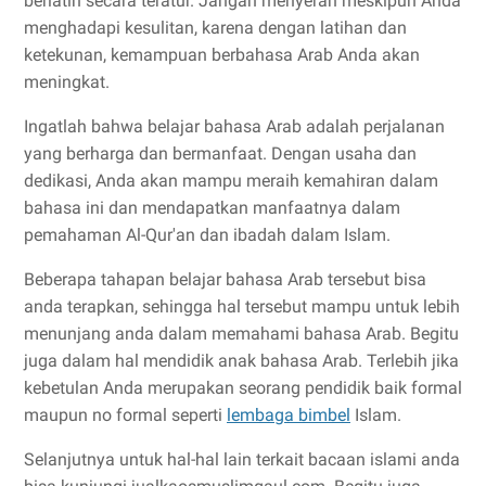
berlatih secara teratur. Jangan menyerah meskipun Anda
menghadapi kesulitan, karena dengan latihan dan
ketekunan, kemampuan berbahasa Arab Anda akan
meningkat.
Ingatlah bahwa belajar bahasa Arab adalah perjalanan
yang berharga dan bermanfaat. Dengan usaha dan
dedikasi, Anda akan mampu meraih kemahiran dalam
bahasa ini dan mendapatkan manfaatnya dalam
pemahaman Al-Qur'an dan ibadah dalam Islam.
Beberapa tahapan belajar bahasa Arab tersebut bisa
anda terapkan, sehingga hal tersebut mampu untuk lebih
menunjang anda dalam memahami bahasa Arab. Begitu
juga dalam hal mendidik anak bahasa Arab. Terlebih jika
kebetulan Anda merupakan seorang pendidik baik formal
maupun no formal seperti
lembaga bimbel
Islam.
Selanjutnya untuk hal-hal lain terkait bacaan islami anda