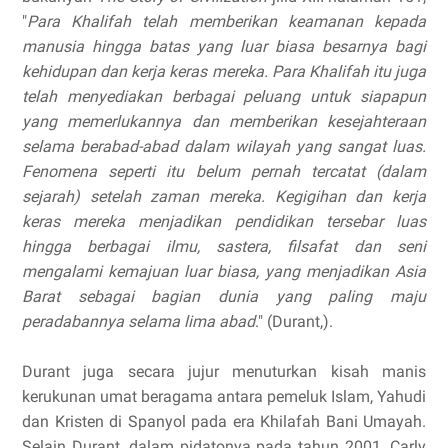
"
Para Khalifah telah memberikan keamanan kepada
manusia hingga batas yang luar biasa besarnya bagi
kehidupan dan kerja keras mereka. Para Khalifah itu juga
telah menyediakan berbagai peluang untuk siapapun
yang memerlukannya dan memberikan kesejahteraan
selama berabad-abad dalam wilayah yang sangat luas.
Fenomena seperti itu belum pernah tercatat (dalam
sejarah) setelah zaman mereka. Kegigihan dan kerja
keras mereka menjadikan pendidikan tersebar luas
hingga berbagai ilmu, sastera, filsafat dan seni
mengalami kemajuan luar biasa, yang menjadikan Asia
Barat sebagai bagian dunia yang paling maju
peradabannya selama lima abad
." (Durant,).
Durant juga secara jujur menuturkan kisah manis
kerukunan umat beragama antara pemeluk Islam, Yahudi
dan Kristen di Spanyol pada era Khilafah Bani Umayah.
Selain Durant, dalam pidatonya pada tahun 2001, Carly