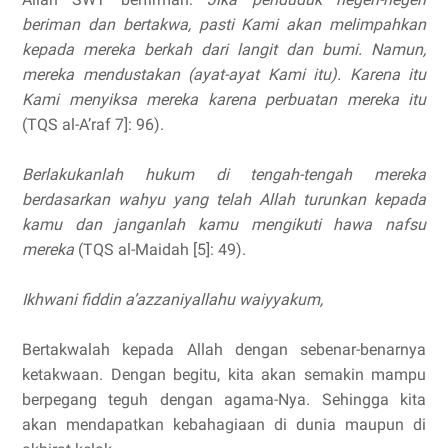
beriman dan bertakwa, pasti Kami akan melimpahkan
kepada mereka berkah dari langit dan bumi. Namun,
mereka mendustakan (ayat-ayat Kami itu). Karena itu
Kami menyiksa mereka karena perbuatan mereka itu
(TQS al-A’raf 7]: 96).
Berlakukanlah hukum di tengah-tengah mereka
berdasarkan wahyu yang telah Allah turunkan kepada
kamu dan janganlah kamu mengikuti hawa nafsu
mereka
(TQS al-Maidah [5]: 49).
Ikhwani fiddin a’azzaniyallahu waiyyakum,
Bertakwalah kepada Allah dengan sebenar-benarnya
ketakwaan. Dengan begitu, kita akan semakin mampu
berpegang teguh dengan agama-Nya. Sehingga kita
akan mendapatkan kebahagiaan di dunia maupun di