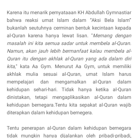
Karena itu menarik pernyataaan KH Abdullah Gymnastiar
bahwa reaksi umat Islam dalam “Aksi Bela Islam”
bukanlah seutuhnya cerminan bentuk kecintaan kepada
al-Quran karena hanya lewat lisan. "
Memang dengan
masalah ini kita semua sadar untuk membela al-Quran.
Namun, akan jauh lebih bermanfaat kalau membela al-
Quran itu dengan akhlak al-Quran yang ada dalam diri
kita,
" kata Aa Gym. Menurut Aa Gym, untuk memiliki
akhlak mulia sesuai al-Quran, umat Islam harus
mempelajari dan mengamalkan al-Quran dalam
kehidupan sehari-hari. Tidak hanya ketika al-Quran
dinistakan, tetapi mengaplikasikan al-Quran dalam
kehidupan bernegara.Tentu kita sepakat al-Quran wajib
diterapkan dalam kehidupan bernegera.
Tentu penerapan al-Quran dalam kehidupan bernegara
tidak mungkin hanya dijalankan oleh pribadi-pribadi,