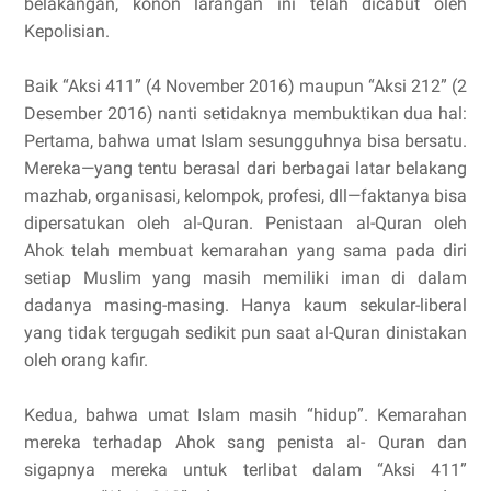
belakangan, konon larangan ini telah dicabut oleh
Kepolisian.
Baik “Aksi 411” (4 November 2016) maupun “Aksi 212” (2
Desember 2016) nanti setidaknya membuktikan dua hal:
Pertama, bahwa umat Islam sesungguhnya bisa bersatu.
Mereka—yang tentu berasal dari berbagai latar belakang
mazhab, organisasi, kelompok, profesi, dll—faktanya bisa
dipersatukan oleh al-Quran. Penistaan al-Quran oleh
Ahok telah membuat kemarahan yang sama pada diri
setiap Muslim yang masih memiliki iman di dalam
dadanya masing-masing. Hanya kaum sekular-liberal
yang tidak tergugah sedikit pun saat al-Quran dinistakan
oleh orang kafir.
Kedua, bahwa umat Islam masih “hidup”. Kemarahan
mereka terhadap Ahok sang penista al- Quran dan
sigapnya mereka untuk terlibat dalam “Aksi 411”