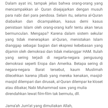
Dalam ayat ini, tampak jelas bahwa orang-orang yang
mencampakkan al- Quran disejajarkan dengan musuh
para nabi dari para pendosa. Selain itu, selama al-Quran
diabaikan dan dicampakkan, kasus demi kasus
penistaan Islam oleh orang-orang kafir tentu akan terus
bermunculan. Mengapa? Karena dalam sistem sekular
yang tidak menerapkan al-Quran, menistakan Islam
dianggap sebagai bagian dari ekspresi kebebasan yang
dijamin oleh demokrasi dan tidak melanggar HAM. Itulah
yang sering terjadi di negarta-negara pengusung
demokrasi seperti Eropa dan Amerika. Betapa sering di
negara-negara Barat tersebut, kaum Muslimah
dilecehkan karena jilbab yang mereka kenakan, masjid-
masjid dilempari dan dirusak, al-Quran dilempar ke kloset
atau dibakar, Nabi Muhammad saw. yang mulia
direndahkan lewat film-film tak bermutu, dll.
Jama’ah Jum’at yang dimuliakan Allah,