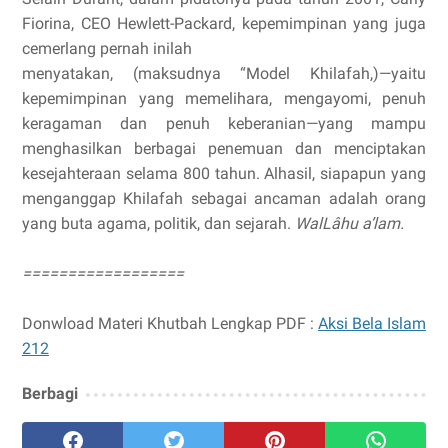
Fiorina, CEO Hewlett-Packard, kepemimpinan yang juga
cemerlang pernah inilah
menyatakan, (maksudnya “Model Khilafah,)—yaitu
kepemimpinan yang memelihara, mengayomi, penuh
keragaman dan penuh keberanian—yang mampu
menghasilkan berbagai penemuan dan menciptakan
kesejahteraan selama 800 tahun. Alhasil, siapapun yang
menganggap Khilafah sebagai ancaman adalah orang
yang buta agama, politik, dan sejarah.
WalLâhu a’lam.
==================
Donwload Materi Khutbah Lengkap PDF :
Aksi Bela Islam
212
Berbagi