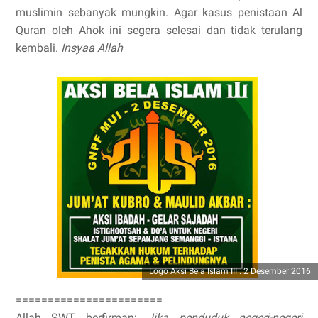
muslimin sebanyak mungkin. Agar kasus penistaan Al
Quran oleh Ahok ini segera selesai dan tidak terulang
kembali.
Insyaa Allah
Logo Aksi Bela Islam III : 2 Desember 2016
=======================
Allah SWT berfirman:
Jika penduduk negeri-negeri