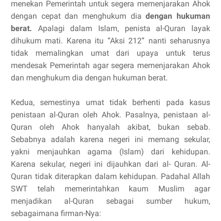
menekan Pemerintah untuk segera memenjarakan Ahok
dengan cepat dan menghukum dia
dengan hukuman
berat.
Apalagi dalam Islam, penista al-Quran layak
dihukum mati. Karena itu “Aksi 212” nanti seharusnya
tidak memalingkan umat dari upaya untuk terus
mendesak Pemerintah agar segera memenjarakan Ahok
dan menghukum dia dengan hukuman berat.
Kedua, semestinya umat tidak berhenti pada kasus
penistaan al-Quran oleh Ahok. Pasalnya, penistaan al-
Quran oleh Ahok hanyalah akibat, bukan sebab.
Sebabnya adalah karena negeri ini memang sekular,
yakni menjauhkan agama (Islam) dari kehidupan.
Karena sekular, negeri ini dijauhkan dari al- Quran. Al-
Quran tidak diterapkan dalam kehidupan. Padahal Allah
SWT telah memerintahkan kaum Muslim agar
menjadikan al-Quran sebagai sumber hukum,
sebagaimana firman-Nya: