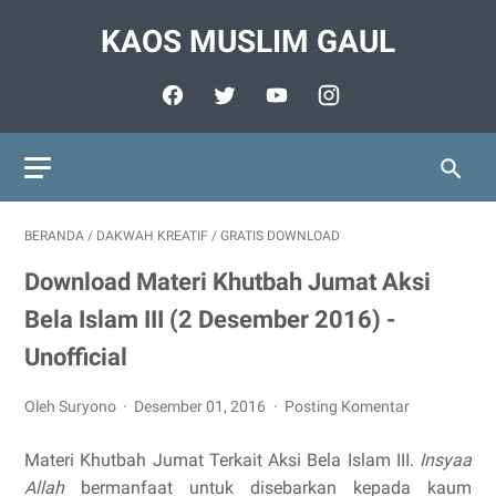
KAOS MUSLIM GAUL
BERANDA
/
DAKWAH KREATIF
/
GRATIS DOWNLOAD
Download Materi Khutbah Jumat Aksi
Bela Islam III (2 Desember 2016) -
Unofficial
Oleh Suryono
Desember 01, 2016
Posting Komentar
‫‪Materi Khutbah Jumat Terkait Aksi Bela Islam III.
Insyaa
Allah
bermanfaat untuk disebarkan kepada kaum