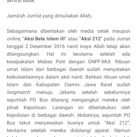
akhirat kelak.
Jama’ah Jum’at yang dimuliakan Allah,
Sebagaimana diberitakan oleh media cetak maupun
online
, “
Aksi Bela Islam III
” atau “
Aksi 212
” pada Jumat
tanggal 2 Desember 2016 nanti insya Allah tetap akan
dilangsungkan. Hal ini terutama setelah ada
kesepakatan Mabes Polri dengan GNPF-MUI. Ribuan
umat Islam dari berbagai daerah sudah menyatakan
keikutsertaannya dalam aksi nanti. Bahkan ribuan umat
Islam dari Kabupaten Ciamis Jawa Barat sudah
longmarch
menuju Jakarta setelah sebelumnya
sejumlah PO Bus dilarang mengangkut mereka oleh
pihak Kepolisian. Larangan ini diberlakukan oleh
Kepolisian di berbagai daerah. Akibatnya, sejumlah PO
Bus takut menyewakan busnya untuk “Aksi 212”,
terutama setelah mereka didatangi aparat. Namun