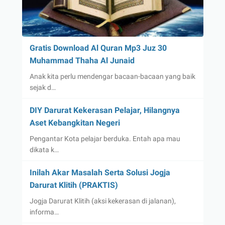
Gratis Download Al Quran Mp3 Juz 30
Muhammad Thaha Al Junaid
Anak kita perlu mendengar bacaan-bacaan yang baik
sejak d…
DIY Darurat Kekerasan Pelajar, Hilangnya
Aset Kebangkitan Negeri
Pengantar Kota pelajar berduka. Entah apa mau
dikata k…
Inilah Akar Masalah Serta Solusi Jogja
Darurat Klitih (PRAKTIS)
Jogja Darurat Klitih (aksi kekerasan di jalanan),
informa…