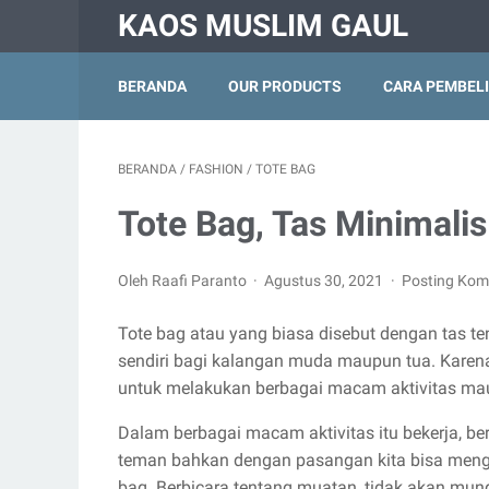
KAOS MUSLIM GAUL
BERANDA
OUR PRODUCTS
CARA PEMBEL
BERANDA
/
FASHION
/
TOTE BAG
Tote Bag, Tas Minimali
Oleh Raafi Paranto
Agustus 30, 2021
Posting Kom
Tote bag atau yang biasa disebut dengan tas ten
sendiri bagi kalangan muda maupun tua. Karena t
untuk melakukan berbagai macam aktivitas ma
Dalam berbagai macam aktivitas itu bekerja, b
teman bahkan dengan pasangan kita bisa mengg
bag. Berbicara tentang muatan, tidak akan mung