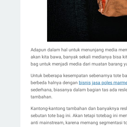
Adapun dalam hal untuk menunjang media me
akan kita bawa, banyak sekali medianya bisa kit
bag untuk menjadi media dari muatan barang y
Untuk beberapa kesempatan sebenarnya tote bag
berbeda halnya dengan
bisnis
jasa poles marme
sederhana, biasanya dalam bagian tas ada resl
tambahan.
Kantong-kantong tambahan dan banyaknya resle
sebutan tote bag ini. Akan tetapi totebag ini m
anti mainstream, karena memang segmentasi to