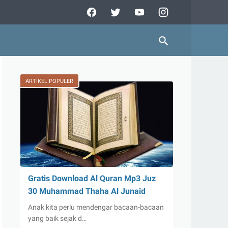
ARTIKEL POPULER
Gratis Download Al Quran Mp3 Juz
30 Muhammad Thaha Al Junaid
Anak kita perlu mendengar bacaan-bacaan
yang baik sejak d…