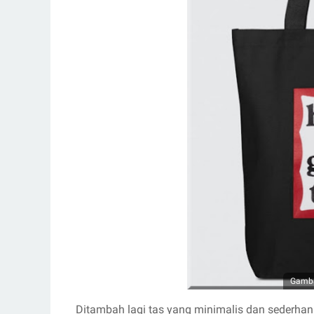
Gamba
Ditambah lagi tas yang minimalis dan sederhana