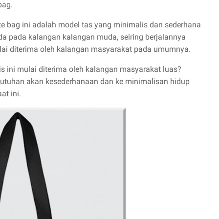
bag.
ote bag ini adalah model tas yang minimalis dan sederhana
a pada kalangan kalangan muda, seiring berjalannya
ulai diterima oleh kalangan masyarakat pada umumnya.
 ini mulai diterima oleh kalangan masyarakat luas?
kebutuhan akan kesederhanaan dan ke minimalisan hidup
t ini.