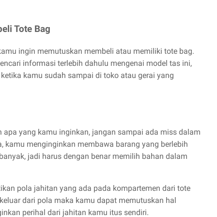
eli Tote Bag
 kamu ingin memutuskan membeli atau memiliki tote bag.
cari informasi terlebih dahulu mengenai model tas ini,
etika kamu sudah sampai di toko atau gerai yang
n apa yang kamu inginkan, jangan sampai ada miss dalam
ama, kamu menginginkan membawa barang yang berlebih
anyak, jadi harus dengan benar memilih bahan dalam
ikan pola jahitan yang ada pada kompartemen dari tote
au keluar dari pola maka kamu dapat memutuskan hal
nkan perihal dari jahitan kamu itus sendiri.