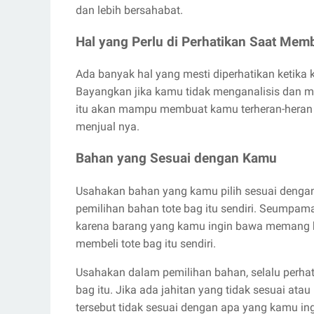
dan lebih bersahabat.
Hal yang Perlu di Perhatikan Saat Memb
Ada banyak hal yang mesti diperhatikan ketika
Bayangkan jika kamu tidak menganalisis dan men
itu akan mampu membuat kamu terheran-heran k
menjual nya.
Bahan yang Sesuai dengan Kamu
Usahakan bahan yang kamu pilih sesuai denga
pemilihan bahan tote bag itu sendiri. Seump
karena barang yang kamu ingin bawa memang b
membeli tote bag itu sendiri.
Usahakan dalam pemilihan bahan, selalu perhat
bag itu. Jika ada jahitan yang tidak sesuai at
tersebut tidak sesuai dengan apa yang kamu ingi